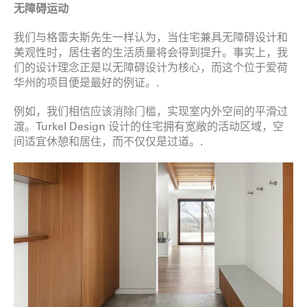
无障碍运动
我们与格雷夫斯先生一样认为，当住宅兼具无障碍设计和
美观性时，居住者的生活质量将会得到提升。事实上，我
们的设计理念正是以无障碍设计为核心，而这个位于爱荷
华州的项目便是最好的例证。.
例如，我们相信应该消除门槛，实现室内外空间的平滑过
渡。Turkel Design 设计的住宅拥有宽敞的活动区域，空
间适宜休憩和居住，而不仅仅是过道。.