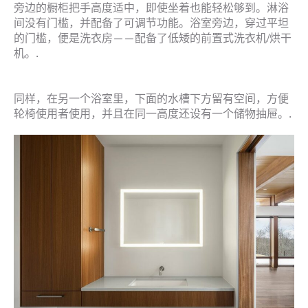
旁边的橱柜把手高度适中，即使坐着也能轻松够到。淋浴
间没有门槛，并配备了可调节功能。浴室旁边，穿过平坦
的门槛，便是洗衣房——配备了低矮的前置式洗衣机/烘干
机。.
同样，在另一个浴室里，下面的水槽下方留有空间，方便
轮椅使用者使用，并且在同一高度还设有一个储物抽屉。.