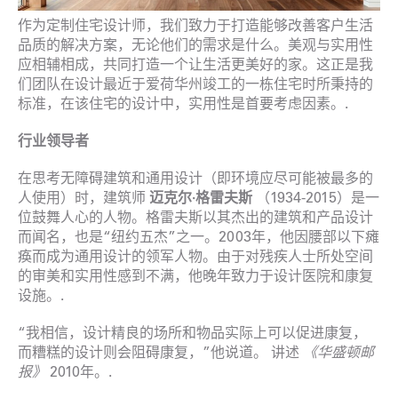
作为定制住宅设计师，我们致力于打造能够改善客户生活
品质的解决方案，无论他们的需求是什么。美观与实用性
应相辅相成，共同打造一个让生活更美好的家。这正是我
们团队在设计最近于爱荷华州竣工的一栋住宅时所秉持的
标准，在该住宅的设计中，实用性是首要考虑因素。.
行业领导者
在思考无障碍建筑和通用设计（即环境应尽可能被最多的
人使用）时，建筑师
迈克尔·格雷夫斯
（1934-2015）是一
位鼓舞人心的人物。格雷夫斯以其杰出的建筑和产品设计
而闻名，也是“纽约五杰”之一。2003年，他因腰部以下瘫
痪而成为通用设计的领军人物。由于对残疾人士所处空间
的审美和实用性感到不满，他晚年致力于设计医院和康复
设施。.
“我相信，设计精良的场所和物品实际上可以促进康复，
而糟糕的设计则会阻碍康复，”他说道。
讲述
《华盛顿邮
报》
2010年。.