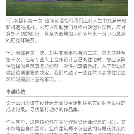
“凡事都有第一次”这句谚语指引我们应对人生中充满未知
和机遇的挑战。它可以帮助我们最终启动创业项目，应对
意想不到的曲折，甚至勇敢地加入你多年来一直心心念念
的匹克球联赛。.
但凡事都有第一次，却并非事事都有第二次、第五次甚至
第十次。在与专业人士合作设计自己的住宅时，您应该确
保选择的建筑事务所能够一次性把事情做好。为了帮助您
做出这项重要的决定，我们总结了一些在聘请高端住宅建
筑师时需要注意的事项。.
卓越传统
设计公司应该在设计建造高质量定制住宅方面拥有良好的
成功记录。寻找能打动你的作品集。.
作为客户，您应该能够在充分理解设计师理念的同时，又
不忽略自身的需求。您的建筑师不仅应该拥有屡获殊荣的