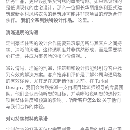
优秀作品，更应该能够契合您的审美情趣。如果您设想的
是低调现代的住宅设计，那么一位擅长华丽维多利亚式建
筑或新乡村风格农舍的建筑师可能并非您项目的理想合作
伙伴。
我们全系列独特设计作品。
这里。.
清晰透明的沟通
定制豪华住宅的设计合作需要建筑事务所与其客户之间持
续、清晰的沟通。这种透明度并非偶然形成，而是需要精
心打造，并成为事务所的核心价值观。.
通过清晰、坦诚的沟通，建筑师和设计师能够引导客户找
到有效的解决方案。客户推荐和评价是了解公司沟通风格
的有效途径，尤其是在您聘请他们之前。在 Turkel
Design，我们会为您指派一支由项目建筑师领导的专属团
队，他们会认真倾听您的目标，并清晰地说明您的选择对
项目整体进度和预算的影响。.
听听客户怎么说
关于他们
与我们合作的体验。.
对可持续材料的承诺
定制住宅的打造不仅仅需要创意——高品质的材料是实现