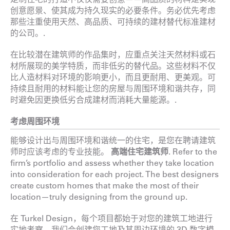
创意愿景、使其成为持久现实的必要条件。务必优先考虑
那些注重使用天然、高品质、可持续的建材替代标准建材
的公司。.
在比较潜在建筑师的作品集时，应重点关注天然材料或石
材所展现的美学特质，而非低劣的替代品。这些材料不仅
比人造材料对环境的影响更小，而且更耐用、更美观。可
持续且耐用的材料能让您的房屋与周围环境和谐共存，同
时避免因更换低劣合成建材而消耗大量能源。.
考虑周围环境
能够设计出与周围环境和谐统一的住宅，是您在聘请建筑
师时应该考虑的专业技能。
高端住宅建筑师
. Refer to the
firm’s portfolio and assess whether they take location
into consideration for each project. The best designers
create custom homes that make the most of their
location—truly designing from the ground up.
在 Turkel Design，每个项目都始于对您的建筑工地进行
实地考察。我们会创建您工地及其周边环境的 3D 数字模