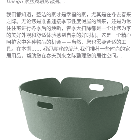
Design 家居风格的物品。.
我们都知道，整洁的家才是幸福的家，尤其是在冬去春来
之际。无论您是准备迎接季节性度假屋的到来，还是为常
住住宅进行冬季后的焕新，春季大扫除都是一个让您为家
的美好外观和舒适体验感到自豪的好时机。这是一个精心
呵护家中各种物品的机会——当然，您也需要合适的工
具。在本期……
我们喜欢的设计
, 我们推荐一些时尚的家
居用品，帮助您在春天到来之际整理您的居住空间。.