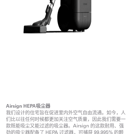
Airsign HEPA吸尘器
我们设计的住宅旨在促进室内外空气自由流通。如今，人
们比以往任何时候都更加关注空气质量，因此我们需要一
款既能吸尘又能过滤的吸尘器。Airsign 的这款耐用、强
劲的吸尘器配备了 HEPA 过滤器，可捕获 99.995% 的颗