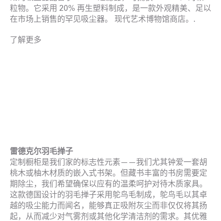
粒物。它采用 20% 再生塑料制成，是一款外观精美、足以
在市场上销售的罕见吸尘器。
现代艺术博物馆商店。.
了解更多
雷德克尔羽毛掸子
定制橱柜是我们家的标志性元素——我们尤其钟爱一套胡
桃木或柚木材质的嵌入式书架。但藏书丰富的书房需要定
期除尘，我们希望确保以应有的温柔呵护对待木质家具。
这款德国设计的羽毛掸子采用鸵鸟毛制成，鸵鸟毛以其卓
越的吸尘能力而闻名，能够真正吸附灰尘而非仅仅将其扬
起，从而减少对气雾剂或其他化学清洁剂的需求。其优雅