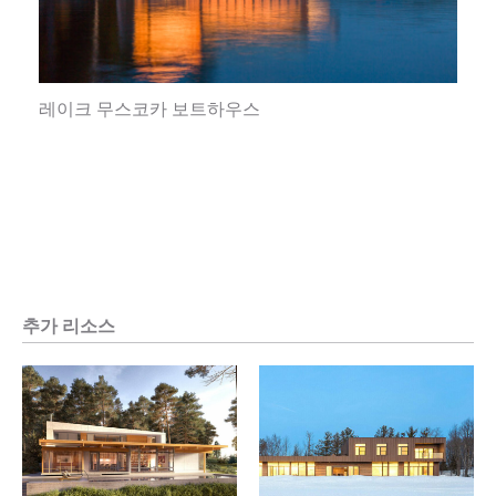
레이크 무스코카 보트하우스
추가 리소스