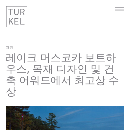
자원
레이크 머스코카 보트하
우스, 목재 디자인 및 건
축 어워드에서 최고상 수
상