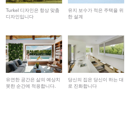
Turkel 디자인은 항상 맞춤
유지 보수가 적은 주택을 위
디자인입니다
한 설계
유연한 공간은 삶의 예상치
당신의 집은 당신이 하는 대
못한 순간에 적응합니다.
로 진화합니다