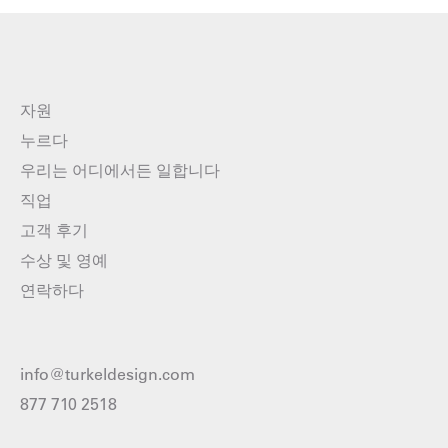
자원
누르다
우리는 어디에서든 일합니다
직업
고객 후기
수상 및 영예
연락하다
info@turkeldesign.com
877 710 2518