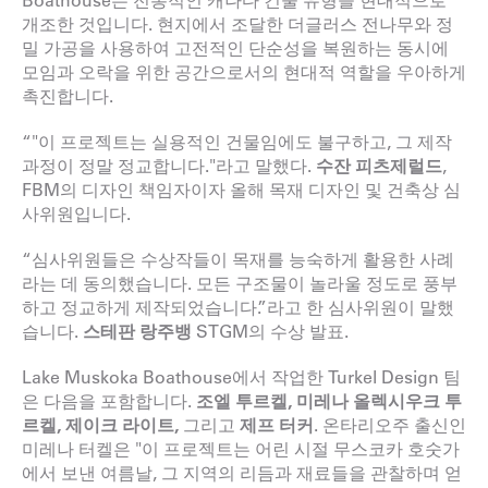
개조한 것입니다. 현지에서 조달한 더글러스 전나무와 정
밀 가공을 사용하여 고전적인 단순성을 복원하는 동시에
모임과 오락을 위한 공간으로서의 현대적 역할을 우아하게
촉진합니다.
“"이 프로젝트는 실용적인 건물임에도 불구하고, 그 제작
과정이 정말 정교합니다."라고 말했다.
수잔 피츠제럴드
,
FBM의 디자인 책임자이자 올해 목재 디자인 및 건축상 심
사위원입니다.
“심사위원들은 수상작들이 목재를 능숙하게 활용한 사례
라는 데 동의했습니다. 모든 구조물이 놀라울 정도로 풍부
하고 정교하게 제작되었습니다.”라고 한 심사위원이 말했
습니다.
스테판 랑주뱅
STGM의
수상 발표.
Lake Muskoka Boathouse에서 작업한 Turkel Design 팀
은 다음을 포함합니다.
조엘 투르켈, 미레나 올렉시우크 투
르켈, 제이크 라이트,
그리고
제프 터커
. 온타리오주 출신인
미레나 터켈은 "이 프로젝트는 어린 시절 무스코카 호숫가
에서 보낸 여름날, 그 지역의 리듬과 재료들을 관찰하며 얻