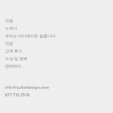
자원
누르다
우리는 어디에서든 일합니다
직업
고객 후기
수상 및 영예
연락하다
info@turkeldesign.com
877 710 2518