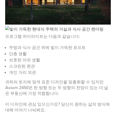
프로그램 하이라이트는 다음과 같습니다:
주방과 식사 공간 위에 빛이 가득한 로프트
단층 생활
보호된 야외 생활
스크린된 현관
개인 거리 외관
귀하의 토지에 맞게 표준 디자인을 맞춤화할 수 있지만
Axiom 2450은 한 방향 또는 두 방향의 전망이 있는 더 넓
은 부동산에 가장 적합합니다.
이 디자인에 관심 있으신가요? 당신이 원하는 삶의 방식에
대해 이야기 나눠봐요.