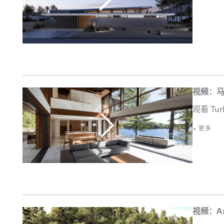
视频：
观看 T
> 更多
视频：Ax