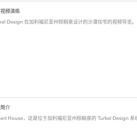
家视频演练
rkel Design 在加利福尼亚州棕榈泉设计的沙漠住宅的视频导览。
家简介
sert House，这是位于加利福尼亚州棕榈泉的 Turkel Desig