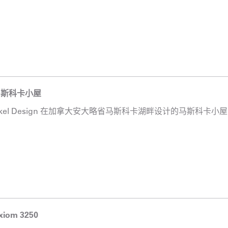
马斯科卡小屋
urkel Design 在加拿大安大略省马斯科卡湖畔设计的马斯科卡小
iom 3250