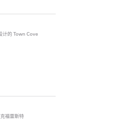
计的 Town Cove
州莱克福雷斯特