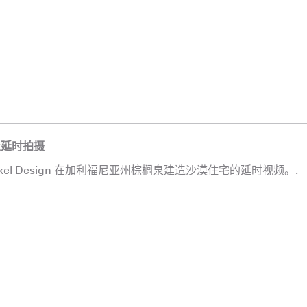
屋延时拍摄
rkel Design 在加利福尼亚州棕榈泉建造沙漠住宅的延时视频。.