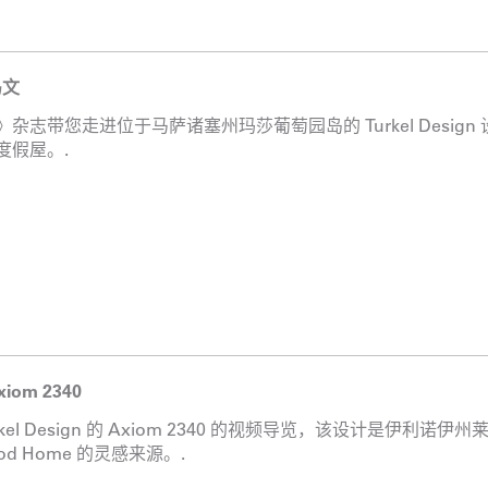
马文
l》杂志带您走进位于马萨诸塞州玛莎葡萄园岛的 Turkel Design 设
t 度假屋。.
iom 2340
rkel Design 的 Axiom 2340 的视频导览，该设计是伊利诺伊
ood Home 的灵感来源。.