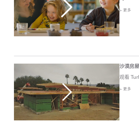
> 更多
沙漠房
观看 Tu
> 更多