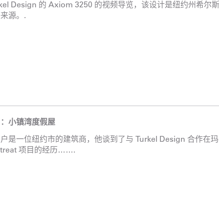
rkel Design 的 Axiom 3250 的视频导览，该设计是纽约
来源。.
角：小镇湾度假屋
户是一位纽约市的建筑商，他谈到了与 Turkel Design 合作在玛
etreat 项目的经历…….