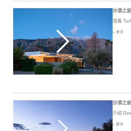
沙漠之
观看 Tu
> 更多
沙漠之
介绍 De
> 更多