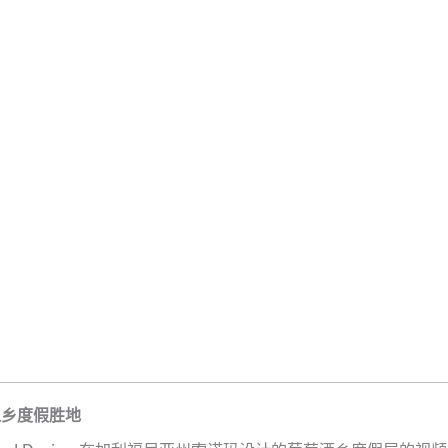
之乡度假胜地