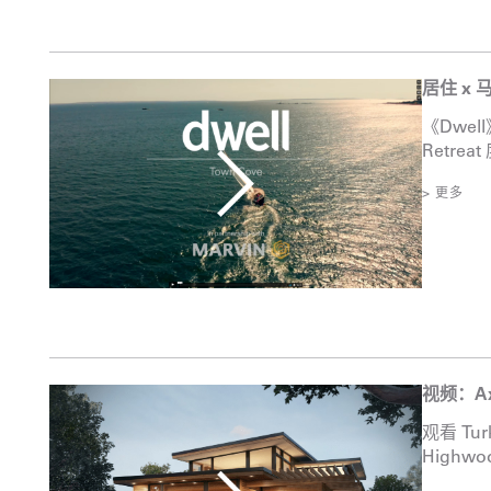
居住 x 
《Dwel
Retrea
> 更多
视频：Ax
观看 Tu
Highw