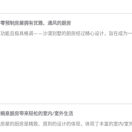
净零预制房屋拥有优雅、通风的厨房
功能且极具格调——沙漠别墅的厨房经过精心设计，旨在成为一
榈泉厨房带来轻松的室内/室外生活
房屋的厨房是精致、周到的设计的体现，体现了丰富的室内/室