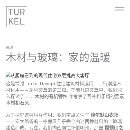
资源
木材与玻璃：家的温暖
这是探讨 Turkel Design 住宅建筑材料运用——特别是木
材运用——系列文章的第三篇。在前几篇文章中，我们深
入探讨了……
木材的有机特性
并考察了互补和矛盾的要素
木材和石头
.
为了探究这种相互作用，我们重点关注了
穆尔默山农场
——安大略省的一栋房屋几乎完全由这两种材料加上玻璃
建造而成。现在，我们向西前往怀俄明州，那里
提顿山之