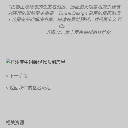
“巴黎山是指定的生态敏感区，因此最大限度地减少建筑
对环境的影响至关重要。Turkel Design 采用的精密制造
工艺是完美的解决方案，墙体在异地预制，然后再安装到
位。”
苏珊·M，南卡罗来纳州格林维尔
> 下一阶段
> 返回我们的签名流程
相关资源