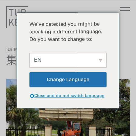
We've detected you might be
speaking a different language.
Do you want to change to:
我们的签名流程
集会
EN
Change Language
Close and do not switch language