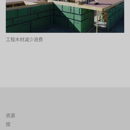
工程木材减少浪费
资源
按