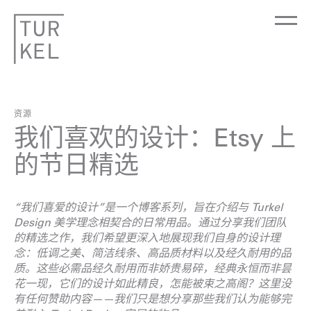
资源
我们喜欢的设计：Etsy 上
的节日精选
“我们喜爱的设计”是一个博客系列，旨在介绍与 Turkel
Design 美学理念相契合的日常用品。通过分享我们团队
的精选之作，我们希望更深入地展现我们自身的设计理
念：低调之美、简洁线条、高品质材料以及经久耐用的品
质。这些必需品经久耐用而非娇贵易碎，经典永恒而非昙
花一现，它们的设计如此精良，怎能被束之高阁？这里没
有任何赞助内容——我们只是想分享那些我们认为能够完