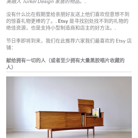
美融入 Turkel Design 家居的物品。.
没有什么比在假期里给亲朋好友送上他们喜欢但意想不到
的惊喜礼物更棒的了。.
Etsy
是寻找别处找不到的礼物的
绝佳资源，也是支持小型制造商和店主的好方法。.
节日季即将到来，我们在此推荐六家我们最喜欢的 Etsy 店
铺：
献给拥有一切的人（或者至少拥有大量黑胶唱片收藏的
人）