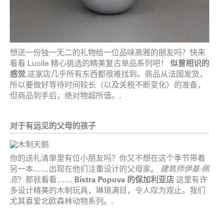
想送一份独一无二的礼物给一位品味高雅的朋友吗？快来
看看 Lucile 精心挑选的精美复古单品系列吧！
似曾相识的
感觉
.这家店几乎所有东西都很难找到。商品从法国发货，
所以要做好等待时间较长（以及关税不断变化）的准备，
但商品到手后，绝对物超所值。.
对于有远见的父母的孩子
你的送礼清单里有位小朋友吗？你又不想在这个季节带着
另一本……出现在他们注重设计的父母家。
建筑师伊基·佩
克
？那就看看……
Bistra Popova 的保加利亚店
这里有许
多设计精美的木制玩具，琳琅满目，令人叹为观止。我们
尤其喜爱北欧森林动物系列。.