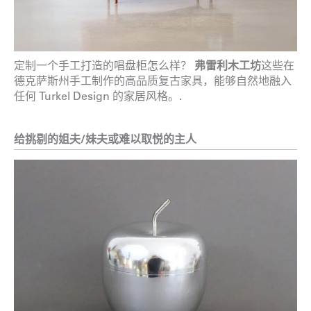
定制一个手工打造的唱盘柜怎么样？
弗雷利木工坊
这些在
德克萨斯州手工制作的高品质复古家具，能够自然地融入
任何 Turkel Design 的家居风格。.
给挑剔的姐夫/妹夫或难以取悦的主人