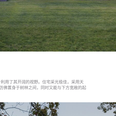
宅，充分利用了其开阔的视野。住宅采光极佳，采用天
仿佛置身于树林之间，同时又能与下方宽敞的起