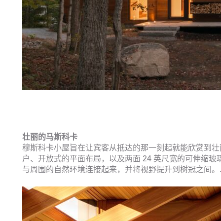
壮丽的马斯科卡
穆斯科卡小屋旨在让宾客从抵达的那一刻起就能欣赏到壮
户、开放式的平面布局，以及两面 24 英尺宽的可伸缩
与周围的自然环境连接起来，并将视野提升到树冠之间。