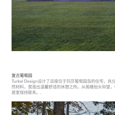
复古葡萄园
Turkel Design设计了这座位于玛莎葡萄园岛的住
然材料，营造出温馨舒适的休憩之所。从阁楼抬头仰望，
居室保持联系。.