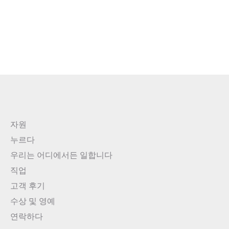
자원
누르다
우리는 어디에서든 일합니다
직업
고객 후기
수상 및 영예
연락하다