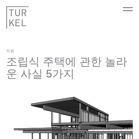
자원
조립식 주택에 관한 놀라
운 사실 5가지