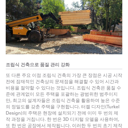
조립식 건축으로 품질 관리 강화
또 다른 주요 이점
조립식 건축의 가장 큰 장점은 시공 시작
전에 잠재적인 건축상의 문제점을 해결할 수 있어 시간과
비용을 절약할 수 있다는 것입니다. 조립식 건축은 품질 수
준에 관계없이 모든 주택을 포괄하는 광범위한 범주이지
만, 최고의 설계자들은 조립식 건축을 활용하여 높은 수준
의 정밀도를 갖춘 주택을 구현합니다. 터켈 디자인(Turkel
Design)의 주택은 현장에 설치되기 전에 이미 두 번의 제
작 과정을 거칩니다. 한 번은 3D 디지털 모델을 사용하여,
또 한 번은 공장에서 제작됩니다. 이러한 두 번의 초기 제작