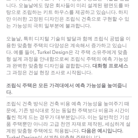
니다. 오늘날에도 많은 회사들이 미리 설계된 평면도를 바
탕으로 조립하는 키트 하우스를 제공하고 있습니다. 하지
만 이러한 고정된 디자인은 조립식 건축으로 구현할 수 있
는 가능성의 극히 일부분에 불과합니다.
오늘날, 특히 디지털 기술의 발달과 함께 조립식 공법을 이
용한 맞춤형 주택의 다양성은 계속해서 증가하고 있습니
다. 예를 들어, Turkel Design은 각 주택 소유주에게 맞춤
형 설계 과정을 안내함으로써 조립식 주택의 예측 가능성
과 완벽한 맞춤형 디자인을 결합합니다.
대화형 프로세스
그 과정은 건설 현장 조사로 시작됩니다.
조립식 주택은 모든 가격대에서 예측 가능성을 높여줍니
다.
조립식 건축 방식은 건축 비용 예측 가능성을 높여주기 때
문에, 기존 방식대로 짓는 동일한 주택보다 비용과 시간이
훨씬 적게 드는 경우가 대부분입니다. 이는 일반적인 기성
품 주택뿐만 아니라 고급 천연 자재로 제작된, 세심하게 설
계된 맞춤형 주택에도 적용됩니다.
다음은 예시입니다.
Turkel Design이 설계한 맞춤형 주택입니다.