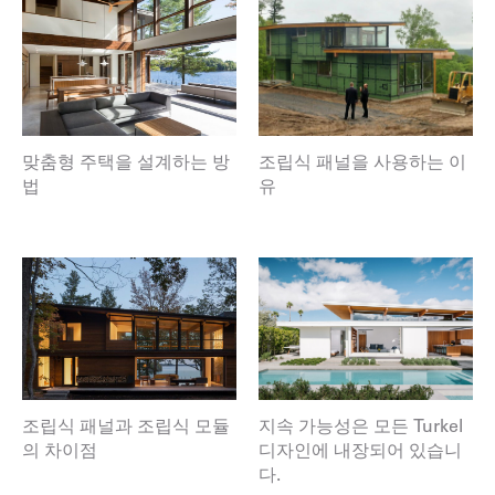
맞춤형 주택을 설계하는 방
조립식 패널을 사용하는 이
법
유
조립식 패널과 조립식 모듈
지속 가능성은 모든 Turkel
의 차이점
디자인에 내장되어 있습니
다.