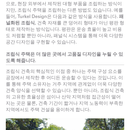
으로, 현장 외부에서 제작된 대형 부품을 조립하는 방식이
지만, 조립식 주택을 조립하는 다른 방법도 있습니다. 예를
들어, Turkel Design은 다음과 같은 방식을 사용합니다.
패
널화된 조립식
,
건축 자재를 큰 덩어리 형태가 아닌 평판 형
태로 제작하는 방식입니다. 평판은 운송 효율이 높고 비용
도 저렴할 뿐만 아니라, 패널식 시스템을 통해 더욱 다양한
공간 디자인을 구현할 수 있습니다.
조립식 주택은 더 많은 곳에서 고품질 디자인을 누릴 수 있
도록 해줍니다.
조립식 건축의 핵심적인 이점 중 하나는 주택 구성 요소를
공장에서 제작한 후 어디든 운송할 수 있다는 것입니다. 이
를 통해 주택 소유자는 거주 지역에 관계없이 더욱 다양한
건축 양식을 선택할 수 있습니다. 뿐만 아니라, 조립식 건축
의 고유한 효율성은 섬이나 산악 지역처럼 접근성이 떨어
지는 곳은 물론, 건축 기간이 짧거나 지역 노동력이 부족한
지역에서도 주택 건설을 용이하게 합니다.