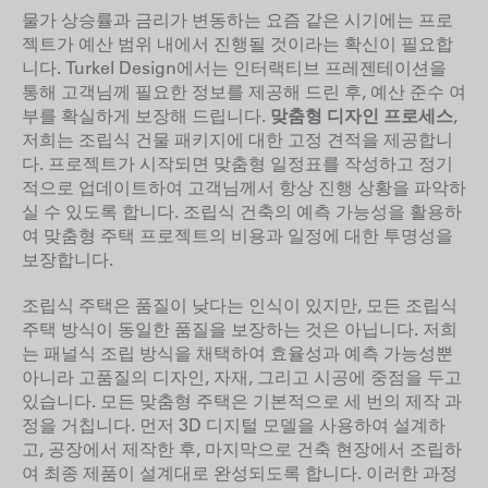
물가 상승률과 금리가 변동하는 요즘 같은 시기에는 프로
젝트가 예산 범위 내에서 진행될 것이라는 확신이 필요합
니다. Turkel Design에서는 인터랙티브 프레젠테이션을
통해 고객님께 필요한 정보를 제공해 드린 후, 예산 준수 여
부를 확실하게 보장해 드립니다.
맞춤형 디자인 프로세스
,
저희는 조립식 건물 패키지에 대한 고정 견적을 제공합니
다. 프로젝트가 시작되면 맞춤형 일정표를 작성하고 정기
적으로 업데이트하여 고객님께서 항상 진행 상황을 파악하
실 수 있도록 합니다. 조립식 건축의 예측 가능성을 활용하
여 맞춤형 주택 프로젝트의 비용과 일정에 대한 투명성을
보장합니다.
조립식 주택은 품질이 낮다는 인식이 있지만, 모든 조립식
주택 방식이 동일한 품질을 보장하는 것은 아닙니다. 저희
는 패널식 조립 방식을 채택하여 효율성과 예측 가능성뿐
아니라 고품질의 디자인, 자재, 그리고 시공에 중점을 두고
있습니다. 모든 맞춤형 주택은 기본적으로 세 번의 제작 과
정을 거칩니다. 먼저 3D 디지털 모델을 사용하여 설계하
고, 공장에서 제작한 후, 마지막으로 건축 현장에서 조립하
여 최종 제품이 설계대로 완성되도록 합니다. 이러한 과정