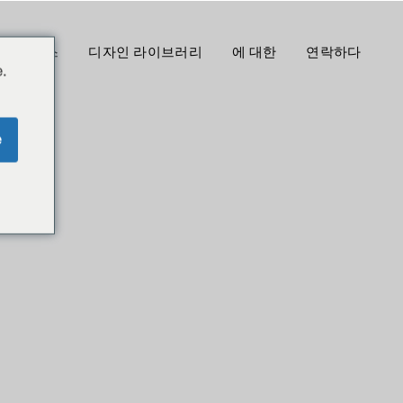
프로세스
디자인 라이브러리
에 대한
연락하다
.
e