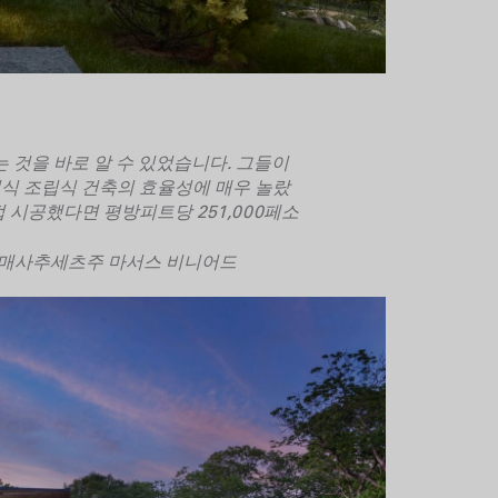
 것을 바로 알 수 있었습니다. 그들이
식 조립식 건축의 효율성에 매우 놀랐
 시공했다면 평방피트당 251,000페소
., 매사추세츠주 마서스 비니어드