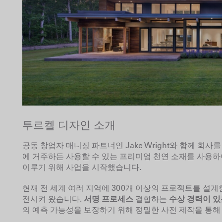
투르켈 디자인 소개
공동 창업자
매니징 파트너인 Jake Wright와 함께 회사를 이
에 거주하든 사용할 수 있는 프리미엄 천연 소재를 사용
이루기 위해 사업을 시작했습니다.
현재 전 세계 여러 지역에 300개 이상의 프로젝트를 설계한 T
전시켜 왔습니다.
서명 프로세스
결합하는
수상 경력이 있
의 예측 가능성을 보장하기 위해 정밀한 사전 제작을 통해