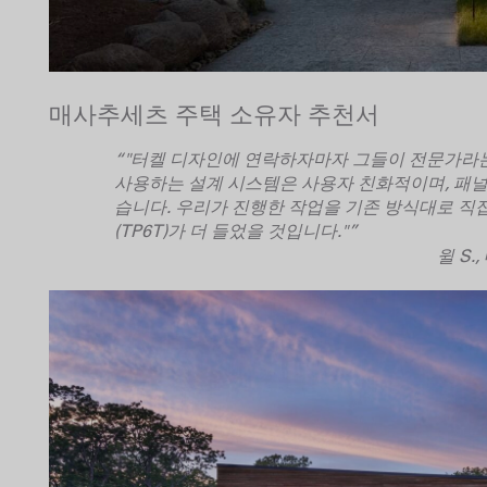
매사추세츠 주택 소유자 추천서
“"터켈 디자인에 연락하자마자 그들이 전문가라는
사용하는 설계 시스템은 사용자 친화적이며, 패널
습니다. 우리가 진행한 작업을 기존 방식대로 직접
(TP6T)가 더 들었을 것입니다."”
윌 S