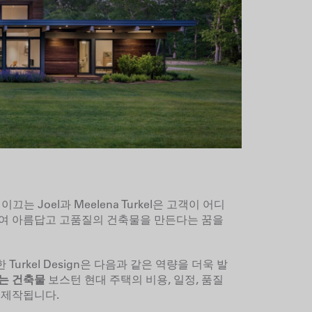
끄는 Joel과 Meelena Turkel은
고객이 어디
하여 아름답고 고품질의 건축물을 만든다는 꿈을
urkel Design은 다음과 같은 역량을 더욱 발
는 건축물
보스턴 현대 주택의 비용, 일정, 품질
 제작됩니다.