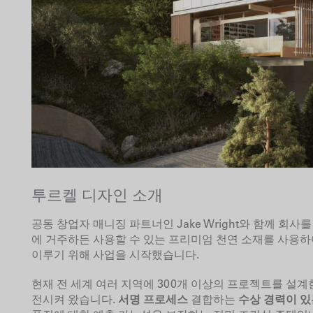
투르켈 디자인 소개
공동 창업자
매니징 파트너인 Jake Wright와 함께 회사를 이
에 거주하든 사용할 수 있는 프리미엄 천연 소재를 사용
이루기 위해 사업을 시작했습니다.
현재 전 세계 여러 지역에 300개 이상의 프로젝트를 설계한 T
전시켜 왔습니다.
서명 프로세스
결합하는
수상 경력이 있