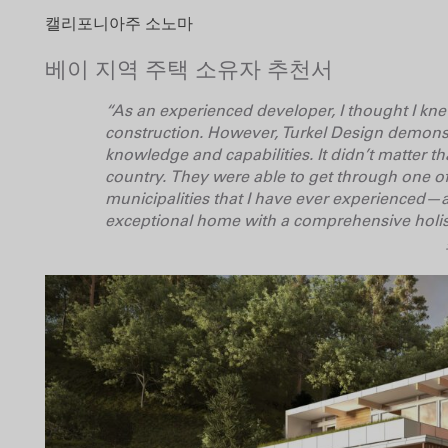
캘리포니아주 소노마
베이 지역 주택 소유자 추천서
“As an experienced developer, I thought I kn
construction. However, Turkel Design demonst
knowledge and capabilities. It didn’t matter t
country. They were able to get through one o
municipalities that I have ever experienced
exceptional home with a comprehensive holist