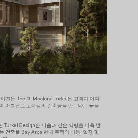
끄는 Joel과 Meelena Turkel은
고객이 어디
하여 아름답고 고품질의 건축물을 만든다는 꿈을
urkel Design은 다음과 같은 역량을 더욱 발
는 건축물
Bay Area 현대 주택의 비용, 일정 및