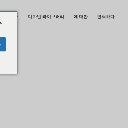
프로세스
디자인 라이브러리
에 대한
연락하다
.
e