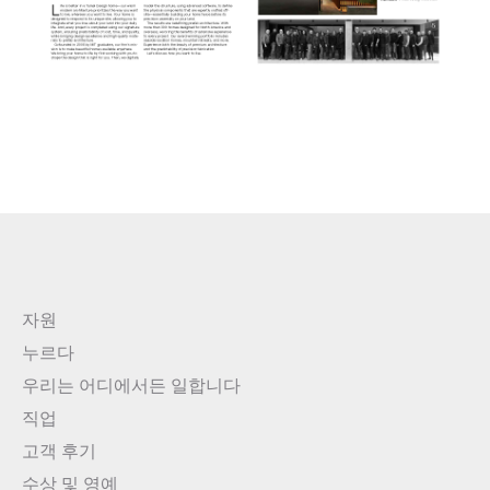
자원
누르다
우리는 어디에서든 일합니다
직업
고객 후기
수상 및 영예