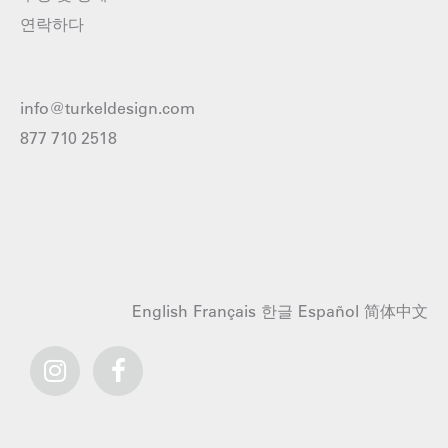
연락하다
info@turkeldesign.com
877 710 2518
English
Français
한글
Español
简体中文