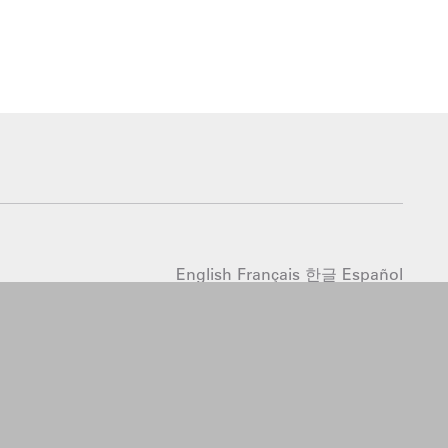
English
Français
한글
Español
简体中文