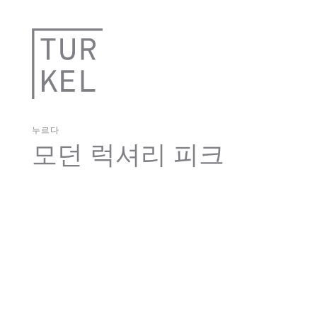
누르다
모던 럭셔리 피크