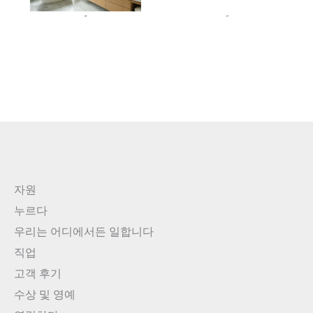
자원
누르다
우리는 어디에서든 일합니다
직업
고객 후기
수상 및 영예