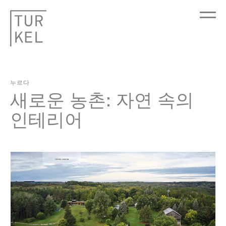
누르다
새로운 농촌: 자연 속의
인테리어